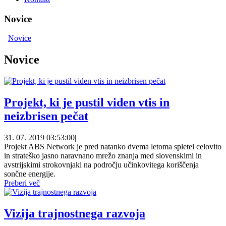
Novice
Novice
Novice
Projekt, ki je pustil viden vtis in
neizbrisen pečat
31. 07. 2019 03:53:00
|
Projekt ABS Network je pred natanko dvema letoma spletel celovito
in strateško jasno naravnano mrežo znanja med slovenskimi in
avstrijskimi strokovnjaki na področju učinkovitega koriščenja
sončne energije.
Preberi več
Vizija trajnostnega razvoja