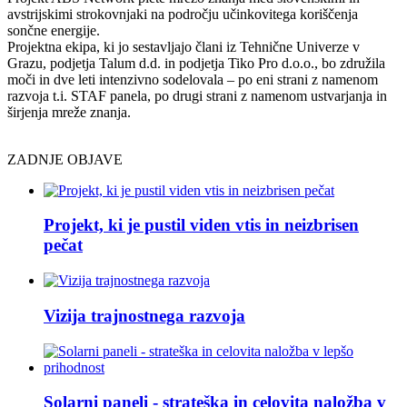
avstrijskimi strokovnjaki na področju učinkovitega koriščenja
sončne energije.
Projektna ekipa, ki jo sestavljajo člani iz Tehnične Univerze v
Grazu, podjetja Talum d.d. in podjetja Tiko Pro d.o.o., bo združila
moči in dve leti intenzivno sodelovala – po eni strani z namenom
razvoja t.i. STAF panela, po drugi strani z namenom ustvarjanja in
širjenja mreže znanja.
ZADNJE OBJAVE
Projekt, ki je pustil viden vtis in neizbrisen
pečat
Vizija trajnostnega razvoja
Solarni paneli - strateška in celovita naložba v