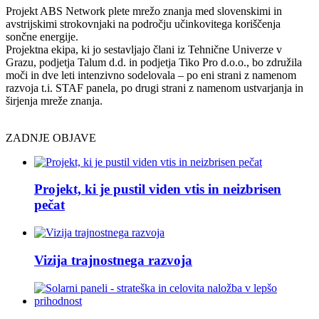
Projekt ABS Network plete mrežo znanja med slovenskimi in
avstrijskimi strokovnjaki na področju učinkovitega koriščenja
sončne energije.
Projektna ekipa, ki jo sestavljajo člani iz Tehnične Univerze v
Grazu, podjetja Talum d.d. in podjetja Tiko Pro d.o.o., bo združila
moči in dve leti intenzivno sodelovala – po eni strani z namenom
razvoja t.i. STAF panela, po drugi strani z namenom ustvarjanja in
širjenja mreže znanja.
ZADNJE OBJAVE
Projekt, ki je pustil viden vtis in neizbrisen
pečat
Vizija trajnostnega razvoja