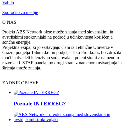
Vabilo
Sporočilo za medije
O NAS
Projekt ABS Network plete mrežo znanja med slovenskimi in
avstrijskimi strokovnjaki na področju učinkovitega koriščenja
sončne energije.
Projektna ekipa, ki jo sestavljajo člani iz Tehnične Univerze v
Grazu, podjetja Talum d.d. in podjetja Tiko Pro d.o.o., bo združila
moči in dve leti intenzivno sodelovala – po eni strani z namenom
razvoja t.i. STAF panela, po drugi strani z namenom ustvarjanja in
širjenja mreže znanja.
ZADNJE OBJAVE
Poznate INTERREG?