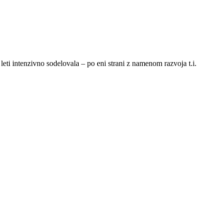
 leti intenzivno sodelovala – po eni strani z namenom razvoja t.i.