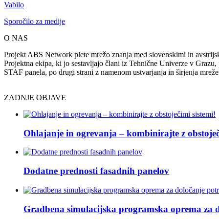
Vabilo
Sporočilo za medije
O NAS
Projekt ABS Network plete mrežo znanja med slovenskimi in avstrijsk
Projektna ekipa, ki jo sestavljajo člani iz Tehnične Univerze v Grazu, 
STAF panela, po drugi strani z namenom ustvarjanja in širjenja mreže
ZADNJE OBJAVE
Ohlajanje in ogrevanja – kombinirajte z obstoječ
Dodatne prednosti fasadnih panelov
Gradbena simulacijska programska oprema za do