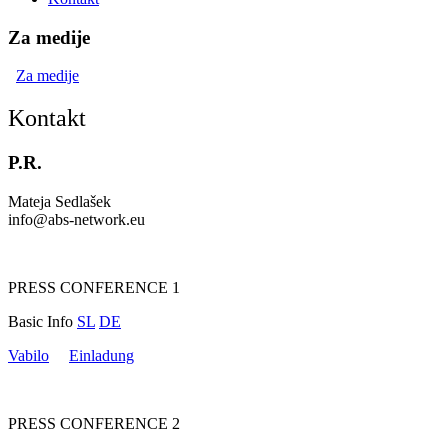
Za medije
Za medije
Kontakt
P.R.
Mateja Sedlašek
info@abs-network.eu
PRESS CONFERENCE 1
Basic Info
SL
DE
Vabilo
Einladung
PRESS CONFERENCE 2