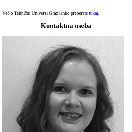
Več o Tehnični Univerzi Graz lahko preberete
tukaj
.
Kontaktna oseba