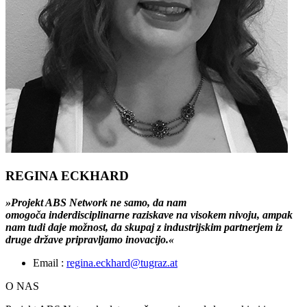
REGINA ECKHARD
»Projekt ABS Network ne samo, da nam
omogoča inderdisciplinarne raziskave na visokem nivoju, ampak
nam tudi daje možnost, da skupaj z industrijskim partnerjem iz
druge države pripravljamo inovacijo.«
Email :
regina.eckhard@tugraz.at
O NAS