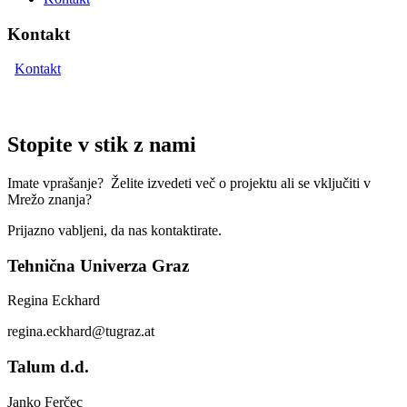
Kontakt
Kontakt
Stopite v stik z nami
Imate vprašanje? Želite izvedeti več o projektu ali se vključiti v
Mrežo znanja?
Prijazno vabljeni, da nas kontaktirate.
Tehnična Univerza Graz
Regina Eckhard
regina.eckhard@tugraz.at
Talum d.d.
Janko Ferčec