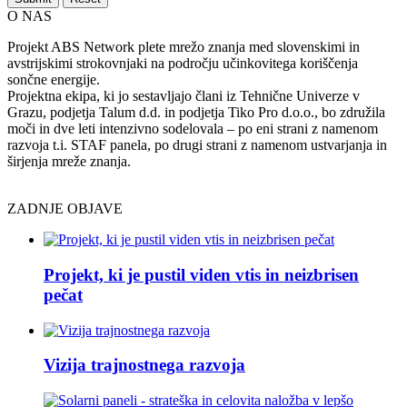
O NAS
Projekt ABS Network plete mrežo znanja med slovenskimi in
avstrijskimi strokovnjaki na področju učinkovitega koriščenja
sončne energije.
Projektna ekipa, ki jo sestavljajo člani iz Tehnične Univerze v
Grazu, podjetja Talum d.d. in podjetja Tiko Pro d.o.o., bo združila
moči in dve leti intenzivno sodelovala – po eni strani z namenom
razvoja t.i. STAF panela, po drugi strani z namenom ustvarjanja in
širjenja mreže znanja.
ZADNJE OBJAVE
Projekt, ki je pustil viden vtis in neizbrisen
pečat
Vizija trajnostnega razvoja