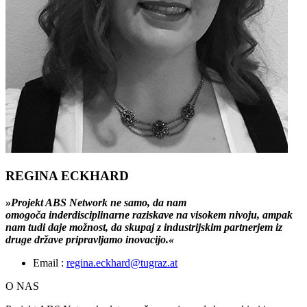
REGINA ECKHARD
»Projekt ABS Network ne samo, da nam
omogoča inderdisciplinarne raziskave na visokem nivoju, ampak
nam tudi daje možnost, da skupaj z industrijskim partnerjem iz
druge države pripravljamo inovacijo.«
Email :
regina.eckhard@tugraz.at
O NAS