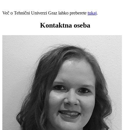
Več o Tehnični Univerzi Graz lahko preberete
tukaj
.
Kontaktna oseba