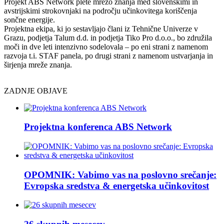
Projekt ABS Network plete mrežo znanja med slovenskimi in
avstrijskimi strokovnjaki na področju učinkovitega koriščenja
sončne energije.
Projektna ekipa, ki jo sestavljajo člani iz Tehnične Univerze v
Grazu, podjetja Talum d.d. in podjetja Tiko Pro d.o.o., bo združila
moči in dve leti intenzivno sodelovala – po eni strani z namenom
razvoja t.i. STAF panela, po drugi strani z namenom ustvarjanja in
širjenja mreže znanja.
ZADNJE OBJAVE
Projektna konferenca ABS Network
OPOMNIK: Vabimo vas na poslovno srečanje:
Evropska sredstva & energetska učinkovitost