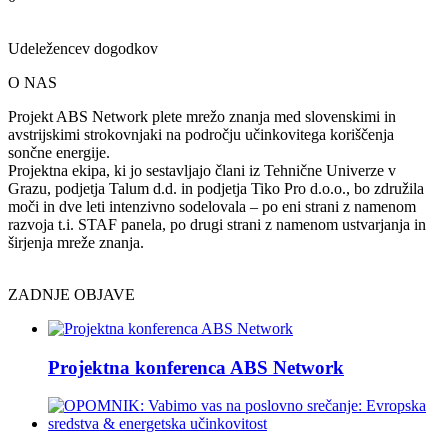
Udeležencev dogodkov
O NAS
Projekt ABS Network plete mrežo znanja med slovenskimi in
avstrijskimi strokovnjaki na področju učinkovitega koriščenja
sončne energije.
Projektna ekipa, ki jo sestavljajo člani iz Tehnične Univerze v
Grazu, podjetja Talum d.d. in podjetja Tiko Pro d.o.o., bo združila
moči in dve leti intenzivno sodelovala – po eni strani z namenom
razvoja t.i. STAF panela, po drugi strani z namenom ustvarjanja in
širjenja mreže znanja.
ZADNJE OBJAVE
Projektna konferenca ABS Network