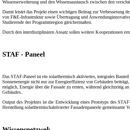
Wissenserweiterung und den Wissensaustausch zwischen den verschied
Damit leistet das Projekt einen wichtigen Beitrag zur Verbesserung
von F&E-Infrastruktur sowie Übertragung und Anwendunginnovativer F
Studierende der Programmregion gleichermaßen.
Durch den interdisziplinären Ansatz sollen weitere Kooperationen er
STAF - Paneel
Das STAF-Paneel ist ein solarthermisch aktiviertes, integrales Bauteil
Sonnenenergie nicht nur zur Energieeffizienz von Gebäuden beiträgt, 
möglich, Energie über die Fassade zu ernten, während gleichzeitig an
Gebäudes..
Output des Projektes ist die Entwicklung eines Prototyps des STA
Herstellung solarthermischaktivierter Fassadenpaneele gemeinsame V
Wissensnetzwek