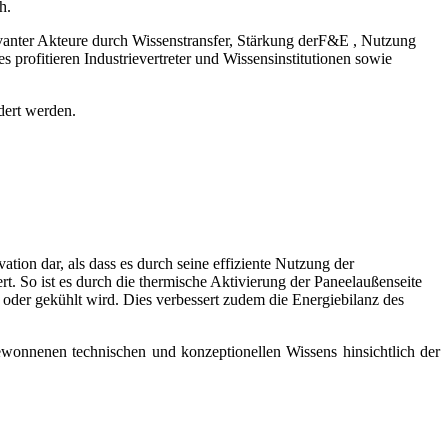
h.
evanter Akteure durch Wissenstransfer, Stärkung derF&E , Nutzung
rofitieren Industrievertreter und Wissensinstitutionen sowie
dert werden.
ation dar, als dass es durch seine effiziente Nutzung der
t. So ist es durch die thermische Aktivierung der Paneelaußenseite
 oder gekühlt wird. Dies verbessert zudem die Energiebilanz des
wonnenen technischen und konzeptionellen Wissens hinsichtlich der