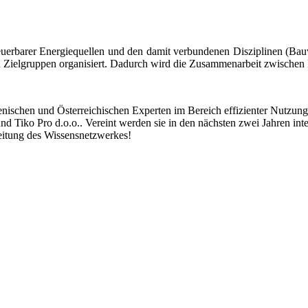
euerbarer Energiequellen und den damit verbundenen Disziplinen (Ba
n Zielgruppen organisiert. Dadurch wird die Zusammenarbeit zwischen I
schen und Österreichischen Experten im Bereich effizienter Nutzung 
 Tiko Pro d.o.o.. Vereint werden sie in den nächsten zwei Jahren inte
eitung des Wissensnetzwerkes!