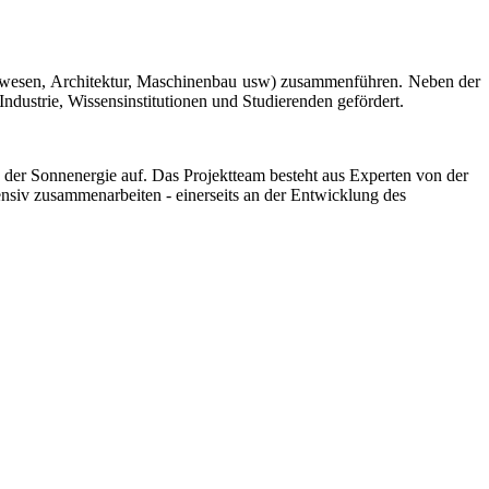
uwesen, Architektur, Maschinenbau usw) zusammenführen. Neben der
ndustrie, Wissensinstitutionen und Studierenden gefördert.
der Sonnenergie auf. Das Projektteam besteht aus Experten von der
nsiv zusammenarbeiten - einerseits an der Entwicklung des