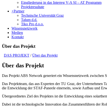
Eingliederung in das Interreg V-A SI – AT Programm
Projektresultate
+
Partner
Technische Universität Graz
Talum d.d.
Tiko Pro d.o.o.
Wissensnetzwerk
Medien
Kontakt
Über das Projekt
DAS PROJEKT
/
Über das Projekt
Über das Projekt
Das Projekt ABS Network generiert ein Wissensnetzwerk zwischen Sl
Das Projektteam, das aus Experten der TU Graz, der Unternehmen Talu
die Entwicklung der STAF-Paneele einerseits, sowie Aufbau und Erw
Übergeordnetes Ziel des Projektes ist die Entwicklung eines solarth
Dabei ist die technologische Innovation das Zusammenführen der Roll