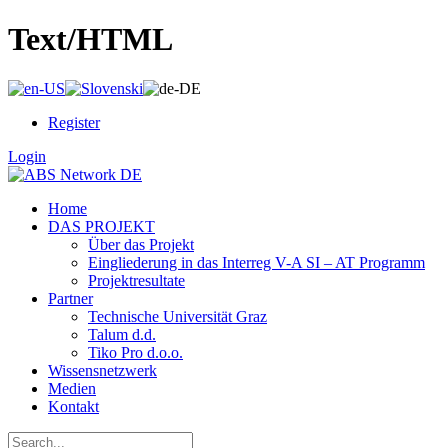
Text/HTML
Register
Login
Home
DAS PROJEKT
Über das Projekt
Eingliederung in das Interreg V-A SI – AT Programm
Projektresultate
Partner
Technische Universität Graz
Talum d.d.
Tiko Pro d.o.o.
Wissensnetzwerk
Medien
Kontakt