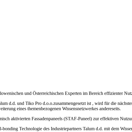
owenischen und Österreichischen Experten im Bereich effizienter Nut
m d.d. und Tiko Pro d.o.o.zusammengesetzt ist , wird für die nächsten
eiterung eines themenbezogenen Wissensnetzwerkes andereseits.
ermisch aktivierten Fassadenpaneels (STAF-Paneel) zur effektiven Nut
-bonding Technologie des Industriepartners Talum d.d. mit dem Wissen