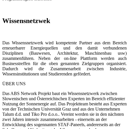
Wissensnetzwek
Das Wissensnetzwerk wird kompetente Partner aus dem Bereich
erneuerbarer Energiequellen und den damit verbundenen
Disziplinen (Bauwesen, Architektur, Maschinenbau usw)
zusammenführen. Neben der on-line Plattform werden auch
Businesstreffen für die oben genannten Zielgruppen organisiert.
Dadurch wird die Zusammenarbeit zwischen Industrie,
Wissensinstitutionen und Studierenden gefördert.
ÜBER UNS
Das ABS Network Projekt baut ein Wissensnetzwerk zwischen
Slowenischen und Österreichischen Experten im Bereich effizienter
Nutzung der Sonnenergie auf. Das Projektteam besteht aus Experten
von der Technischen Universität Graz und aus den Unternehmen
Talum d.d. und Tiko Pro d.o.o.. Vereint werden sie in den nächsten
zwei Jahren intensiv zusammenarbeiten - einerseits an der
Entwicklung des sogennanten STAF-Paneels, andererseits an der