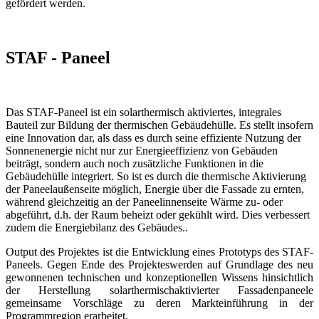
gefördert werden.
STAF - Paneel
Das STAF-Paneel ist ein solarthermisch aktiviertes, integrales
Bauteil zur Bildung der thermischen Gebäudehülle. Es stellt insofern
eine Innovation dar, als dass es durch seine effiziente Nutzung der
Sonnenenergie nicht nur zur Energieeffizienz von Gebäuden
beiträgt, sondern auch noch zusätzliche Funktionen in die
Gebäudehülle integriert. So ist es durch die thermische Aktivierung
der Paneelaußenseite möglich, Energie über die Fassade zu ernten,
während gleichzeitig an der Paneelinnenseite Wärme zu- oder
abgeführt, d.h. der Raum beheizt oder gekühlt wird. Dies verbessert
zudem die Energiebilanz des Gebäudes..
Output des Projektes ist die Entwicklung eines Prototyps des STAF-
Paneels. Gegen Ende des Projekteswerden auf Grundlage des neu
gewonnenen technischen und konzeptionellen Wissens hinsichtlich
der Herstellung solarthermischaktivierter Fassadenpaneele
gemeinsame Vorschläge zu deren Markteinführung in der
Programmregion erarbeitet.