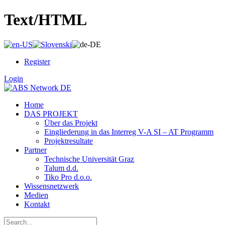
Text/HTML
Register
Login
Home
DAS PROJEKT
Über das Projekt
Eingliederung in das Interreg V-A SI – AT Programm
Projektresultate
Partner
Technische Universität Graz
Talum d.d.
Tiko Pro d.o.o.
Wissensnetzwerk
Medien
Kontakt