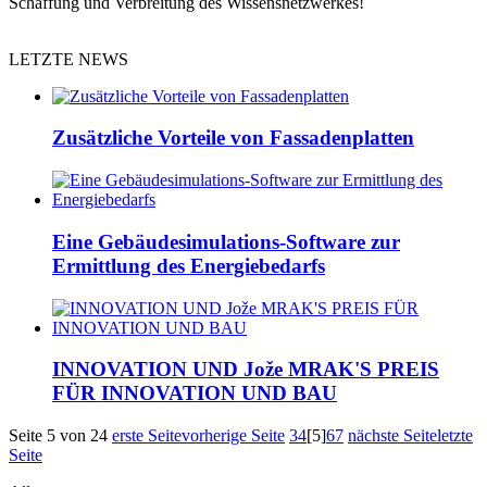
Schaffung und Verbreitung des Wissensnetzwerkes!
LETZTE NEWS
Zusätzliche Vorteile von Fassadenplatten
Eine Gebäudesimulations-Software zur
Ermittlung des Energiebedarfs
INNOVATION UND Jože MRAK'S PREIS
FÜR INNOVATION UND BAU
Seite 5 von 24
erste Seite
vorherige Seite
3
4
[5]
6
7
nächste Seite
letzte
Seite