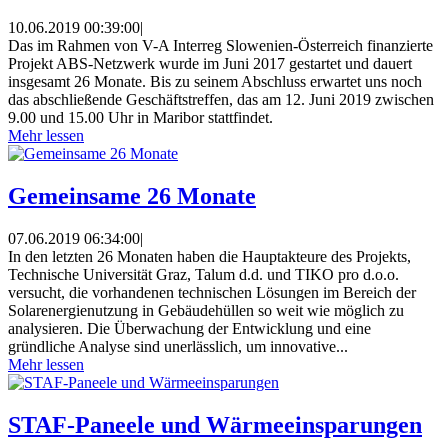
10.06.2019 00:39:00
|
Das im Rahmen von V-A Interreg Slowenien-Österreich finanzierte
Projekt ABS-Netzwerk wurde im Juni 2017 gestartet und dauert
insgesamt 26 Monate. Bis zu seinem Abschluss erwartet uns noch
das abschließende Geschäftstreffen, das am 12. Juni 2019 zwischen
9.00 und 15.00 Uhr in Maribor stattfindet.
Mehr lessen
Gemeinsame 26 Monate
07.06.2019 06:34:00
|
In den letzten 26 Monaten haben die Hauptakteure des Projekts,
Technische Universität Graz, Talum d.d. und TIKO pro d.o.o.
versucht, die vorhandenen technischen Lösungen im Bereich der
Solarenergienutzung in Gebäudehüllen so weit wie möglich zu
analysieren. Die Überwachung der Entwicklung und eine
gründliche Analyse sind unerlässlich, um innovative...
Mehr lessen
STAF-Paneele und Wärmeeinsparungen