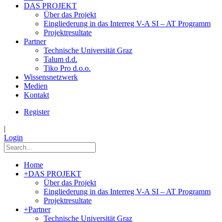
DAS PROJEKT
Über das Projekt
Eingliederung in das Interreg V-A SI – AT Programm
Projektresultate
Partner
Technische Universität Graz
Talum d.d.
Tiko Pro d.o.o.
Wissensnetzwerk
Medien
Kontakt
Register
|
Login
Home
+
DAS PROJEKT
Über das Projekt
Eingliederung in das Interreg V-A SI – AT Programm
Projektresultate
+
Partner
Technische Universität Graz