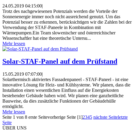
24.05.2019 04:15:00
|
Trotz des nachgewiesenen Potenzials werden die Vorteile der
Sonnenenergie immer noch nicht ausreichend genutzt. Um das
Potenzial besser zu erkennen, berücksichtigen wir die Zahlen bei der
Verwendung der STAF-Paneele in Kombination mit
Wärmepumpen.Ein Team slowenischer und österreichischer
Wissenschaftler hat eine theoretische Untersu...
Mehr lessen
Solar-STAF-Panel auf dem Prüfstand
15.05.2019 07:07:00
|
Solarthermisch aktiviertes Fassadenpaneel - STAF-Paneel - ist eine
innovative Lösung für Heiz- und Kühlsysteme. Wir planen, dass die
Installation einen wesentlichen Einfluss auf die Energiekosten
bestehender Gebäude haben wird. Wir planen eine ganzheitliche
Bauweise, da dies zusätzliche Funktionen der Gebäudehülle
ermöglicht.
Mehr lessen
Seite 1 von 8
erste Seite
vorherige Seite
[1]
2
3
4
5
nächste Seite
letzte
Seite
ÜBER UNS