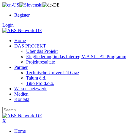
Register
Login
Home
DAS PROJEKT
Über das Projekt
Eingliederung in das Interreg V-A SI – AT Programm
Projektresultate
Partner
Technische Universität Graz
Talum d.d.
Tiko Pro d.o.o.
Wissensnetzwerk
Medien
Kontakt
X
Home