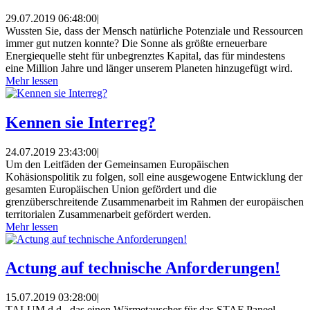
29.07.2019 06:48:00
|
Wussten Sie, dass der Mensch natürliche Potenziale und Ressourcen
immer gut nutzen konnte? Die Sonne als größte erneuerbare
Energiequelle steht für unbegrenztes Kapital, das für mindestens
eine Million Jahre und länger unserem Planeten hinzugefügt wird.
Mehr lessen
Kennen sie Interreg?
24.07.2019 23:43:00
|
Um den Leitfäden der Gemeinsamen Europäischen
Kohäsionspolitik zu folgen, soll eine ausgewogene Entwicklung der
gesamten Europäischen Union gefördert und die
grenzüberschreitende Zusammenarbeit im Rahmen der europäischen
territorialen Zusammenarbeit gefördert werden.
Mehr lessen
Actung auf technische Anforderungen!
15.07.2019 03:28:00
|
TALUM d.d., das einen Wärmetauscher für das STAF Paneel