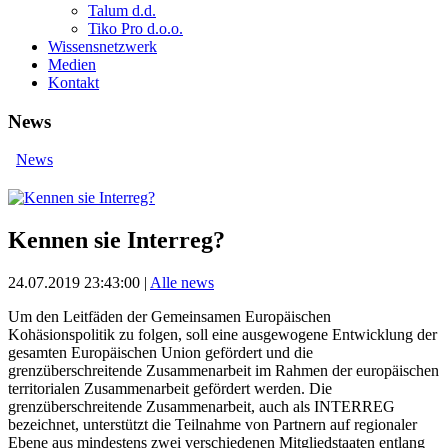
Talum d.d.
Tiko Pro d.o.o.
Wissensnetzwerk
Medien
Kontakt
News
News
Kennen sie Interreg?
24.07.2019 23:43:00
|
Alle news
Um den Leitfäden der Gemeinsamen Europäischen
Kohäsionspolitik zu folgen, soll eine ausgewogene Entwicklung der
gesamten Europäischen Union gefördert und die
grenzüberschreitende Zusammenarbeit im Rahmen der europäischen
territorialen Zusammenarbeit gefördert werden. Die
grenzüberschreitende Zusammenarbeit, auch als INTERREG
bezeichnet, unterstützt die Teilnahme von Partnern auf regionaler
Ebene aus mindestens zwei verschiedenen Mitgliedstaaten entlang