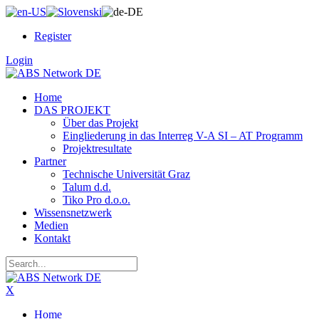
Register
Login
Home
DAS PROJEKT
Über das Projekt
Eingliederung in das Interreg V-A SI – AT Programm
Projektresultate
Partner
Technische Universität Graz
Talum d.d.
Tiko Pro d.o.o.
Wissensnetzwerk
Medien
Kontakt
X
Home