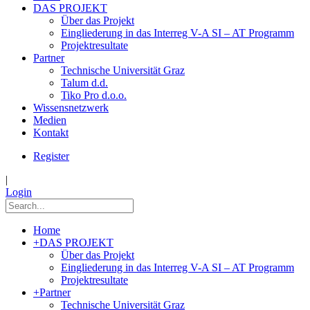
DAS PROJEKT
Über das Projekt
Eingliederung in das Interreg V-A SI – AT Programm
Projektresultate
Partner
Technische Universität Graz
Talum d.d.
Tiko Pro d.o.o.
Wissensnetzwerk
Medien
Kontakt
Register
|
Login
Home
+
DAS PROJEKT
Über das Projekt
Eingliederung in das Interreg V-A SI – AT Programm
Projektresultate
+
Partner
Technische Universität Graz