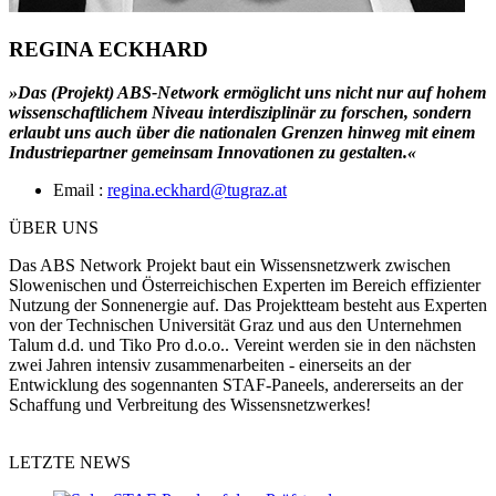
REGINA ECKHARD
»Das (Projekt) ABS-Network ermöglicht uns nicht nur auf hohem
wissenschaftlichem Niveau interdisziplinär zu forschen, sondern
erlaubt uns auch über die nationalen Grenzen hinweg mit einem
Industriepartner gemeinsam Innovationen zu gestalten.«
Email :
regina.eckhard@tugraz.at
ÜBER UNS
Das ABS Network Projekt baut ein Wissensnetzwerk zwischen
Slowenischen und Österreichischen Experten im Bereich effizienter
Nutzung der Sonnenergie auf. Das Projektteam besteht aus Experten
von der Technischen Universität Graz und aus den Unternehmen
Talum d.d. und Tiko Pro d.o.o.. Vereint werden sie in den nächsten
zwei Jahren intensiv zusammenarbeiten - einerseits an der
Entwicklung des sogennanten STAF-Paneels, andererseits an der
Schaffung und Verbreitung des Wissensnetzwerkes!
LETZTE NEWS