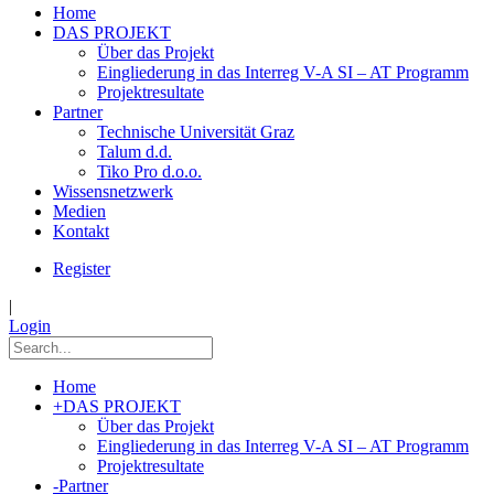
Home
DAS PROJEKT
Über das Projekt
Eingliederung in das Interreg V-A SI – AT Programm
Projektresultate
Partner
Technische Universität Graz
Talum d.d.
Tiko Pro d.o.o.
Wissensnetzwerk
Medien
Kontakt
Register
|
Login
Home
+
DAS PROJEKT
Über das Projekt
Eingliederung in das Interreg V-A SI – AT Programm
Projektresultate
-
Partner