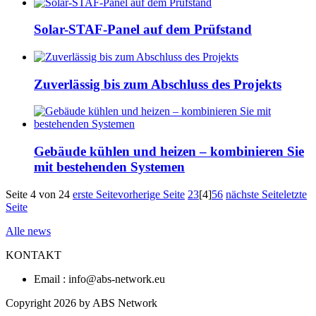
Solar-STAF-Panel auf dem Prüfstand
Zuverlässig bis zum Abschluss des Projekts
Gebäude kühlen und heizen – kombinieren Sie
mit bestehenden Systemen
Seite 4 von 24
erste Seite
vorherige Seite
2
3
[4]
5
6
nächste Seite
letzte
Seite
Alle news
KONTAKT
Email : info@abs-network.eu
Copyright 2026 by ABS Network