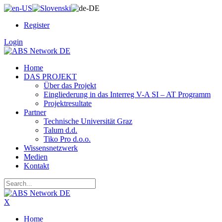
Register
Login
Home
DAS PROJEKT
Über das Projekt
Eingliederung in das Interreg V-A SI – AT Programm
Projektresultate
Partner
Technische Universität Graz
Talum d.d.
Tiko Pro d.o.o.
Wissensnetzwerk
Medien
Kontakt
X
Home