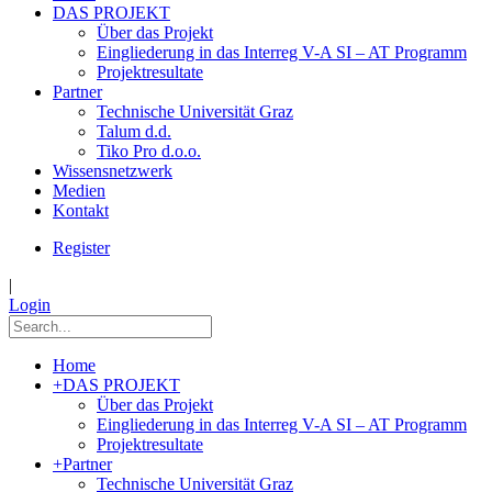
DAS PROJEKT
Über das Projekt
Eingliederung in das Interreg V-A SI – AT Programm
Projektresultate
Partner
Technische Universität Graz
Talum d.d.
Tiko Pro d.o.o.
Wissensnetzwerk
Medien
Kontakt
Register
|
Login
Home
+
DAS PROJEKT
Über das Projekt
Eingliederung in das Interreg V-A SI – AT Programm
Projektresultate
+
Partner
Technische Universität Graz