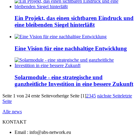
Ein Projekt, das einen sichtbaren Eindruck und
eine bleibenden Siegel hinterläßt
Eine Vision für eine nachhaltige Entwicklung
Solarmodule - eine strategische und
ganzheitliche Investition in eine bessere Zukunft
Seite 1 von 24
erste Seite
vorherige Seite
[1]
2
3
4
5
nächste Seite
letzte
Seite
Alle news
KONTAKT
Email : info@abs-network.eu