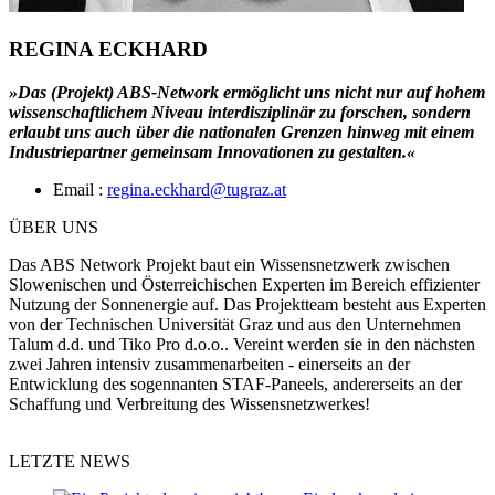
REGINA ECKHARD
»Das (Projekt) ABS-Network ermöglicht uns nicht nur auf hohem
wissenschaftlichem Niveau interdisziplinär zu forschen, sondern
erlaubt uns auch über die nationalen Grenzen hinweg mit einem
Industriepartner gemeinsam Innovationen zu gestalten.«
Email :
regina.eckhard@tugraz.at
ÜBER UNS
Das ABS Network Projekt baut ein Wissensnetzwerk zwischen
Slowenischen und Österreichischen Experten im Bereich effizienter
Nutzung der Sonnenergie auf. Das Projektteam besteht aus Experten
von der Technischen Universität Graz und aus den Unternehmen
Talum d.d. und Tiko Pro d.o.o.. Vereint werden sie in den nächsten
zwei Jahren intensiv zusammenarbeiten - einerseits an der
Entwicklung des sogennanten STAF-Paneels, andererseits an der
Schaffung und Verbreitung des Wissensnetzwerkes!
LETZTE NEWS