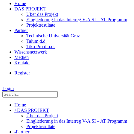
Home
DAS PROJEKT
Über das Projekt
Eingliederung in das Interreg V-A SI – AT Programm
Projektresultate
Partner
Technische Universität Graz
Talum d.d.
Tiko Pro d.o.o.
Wissensnetzwerk
Medien
Kontakt
Register
|
Login
Home
+
DAS PROJEKT
Über das Projekt
Eingliederung in das Interreg V-A SI – AT Programm
Projektresultate
-
Partner