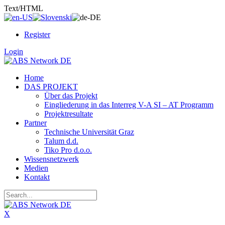
Text/HTML
Register
Login
Home
DAS PROJEKT
Über das Projekt
Eingliederung in das Interreg V-A SI – AT Programm
Projektresultate
Partner
Technische Universität Graz
Talum d.d.
Tiko Pro d.o.o.
Wissensnetzwerk
Medien
Kontakt
X