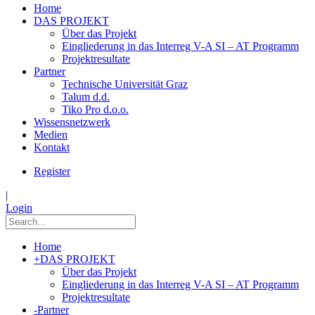
Home
DAS PROJEKT
Über das Projekt
Eingliederung in das Interreg V-A SI – AT Programm
Projektresultate
Partner
Technische Universität Graz
Talum d.d.
Tiko Pro d.o.o.
Wissensnetzwerk
Medien
Kontakt
Register
|
Login
Home
+
DAS PROJEKT
Über das Projekt
Eingliederung in das Interreg V-A SI – AT Programm
Projektresultate
-
Partner