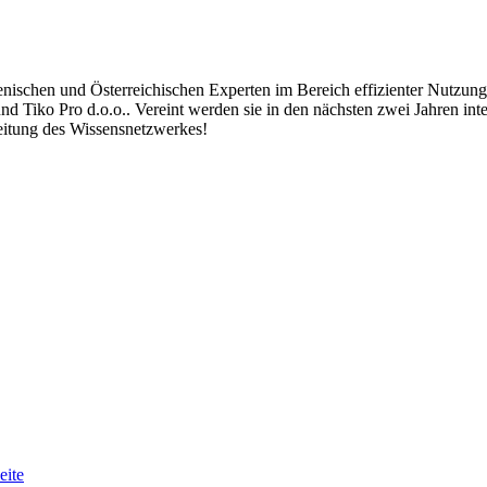
schen und Österreichischen Experten im Bereich effizienter Nutzung 
 Tiko Pro d.o.o.. Vereint werden sie in den nächsten zwei Jahren inte
eitung des Wissensnetzwerkes!
eite