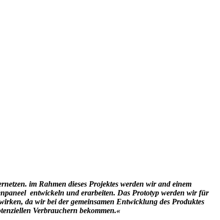
rnetzen. im Rahmen dieses Projektes werden wir and einem
enpaneel entwickeln und erarbeiten. Das Prototyp werden wir für
ewirken, da wir bei der gemeinsamen Entwicklung des Produktes
potenziellen Verbrauchern bekommen
.«