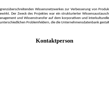
s grenzüberschreitenden Wissensnetzwerkes zur Verbesserung von Produkti
irkt. Der Zweck des Projektes war ein strukturierter Wissensaustausch
nagement und Wissenstransfer auf dem korporativen und interkulturellen 
us unterschiedlichen Problemfeldern, die die Unternehmensdatenbank gestal
Kontaktperson