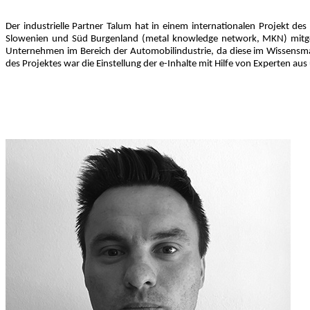
Der industrielle Partner Talum hat in einem internationalen Projekt de
Slowenien und Süd Burgenland (metal knowledge network, MKN) mitgew
Unternehmen im Bereich der Automobilindustrie, da diese im Wissensma
des Projektes war die Einstellung der e-Inhalte mit Hilfe von Experten a