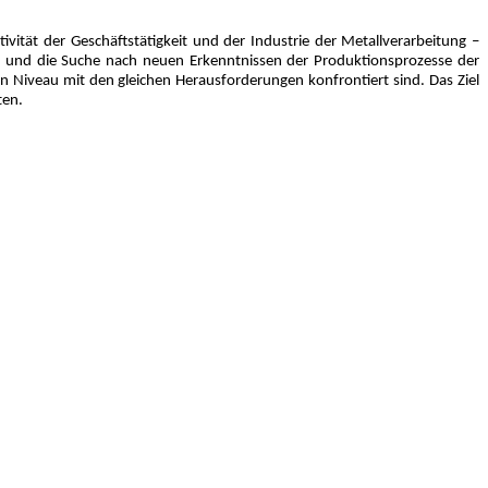
vität der Geschäftstätigkeit und der Industrie der Metallverarbeitung –
 und die Suche nach neuen Erkenntnissen der Produktionsprozesse der
Niveau mit den gleichen Herausforderungen konfrontiert sind. Das Ziel
ten.