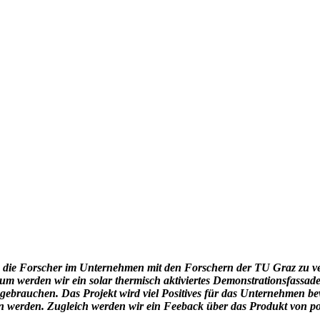
 die Forscher im Unternehmen mit den Forschern der TU Graz zu ve
m werden wir ein solar thermisch aktiviertes Demonstrationsfassad
 gebrauchen. Das Projekt wird viel Positives für das Unternehmen b
n werden. Zugleich werden wir ein Feeback über das Produkt von 