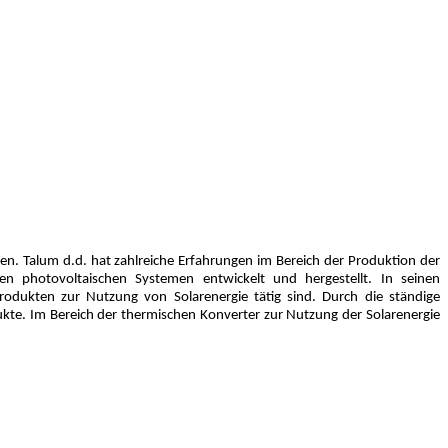
en. Talum d.d. hat zahlreiche Erfahrungen im Bereich der Produktion der
n photovoltaischen Systemen entwickelt und hergestellt. In seinen
odukten zur Nutzung von Solarenergie tätig sind. Durch die ständige
kte. Im Bereich der thermischen Konverter zur Nutzung der Solarenergie