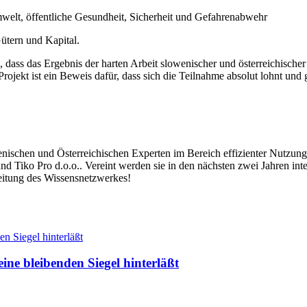
elt, öffentliche Gesundheit, Sicherheit und Gefahrenabwehr
ütern und Kapital.
, dass das Ergebnis der harten Arbeit slowenischer und österreichische
jekt ist ein Beweis dafür, dass sich die Teilnahme absolut lohnt und gle
schen und Österreichischen Experten im Bereich effizienter Nutzung 
 Tiko Pro d.o.o.. Vereint werden sie in den nächsten zwei Jahren inte
eitung des Wissensnetzwerkes!
ine bleibenden Siegel hinterläßt