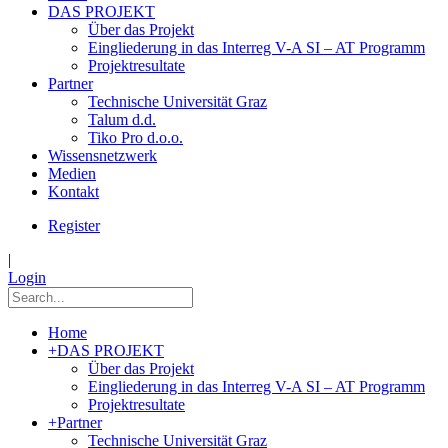
DAS PROJEKT
Über das Projekt
Eingliederung in das Interreg V-A SI – AT Programm
Projektresultate
Partner
Technische Universität Graz
Talum d.d.
Tiko Pro d.o.o.
Wissensnetzwerk
Medien
Kontakt
Register
|
Login
Home
+
DAS PROJEKT
Über das Projekt
Eingliederung in das Interreg V-A SI – AT Programm
Projektresultate
+
Partner
Technische Universität Graz