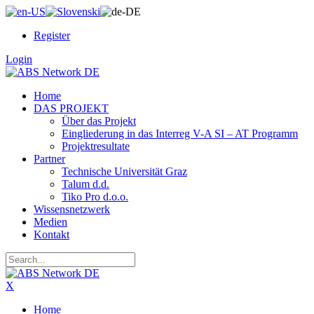
Register
Login
Home
DAS PROJEKT
Über das Projekt
Eingliederung in das Interreg V-A SI – AT Programm
Projektresultate
Partner
Technische Universität Graz
Talum d.d.
Tiko Pro d.o.o.
Wissensnetzwerk
Medien
Kontakt
X
Home