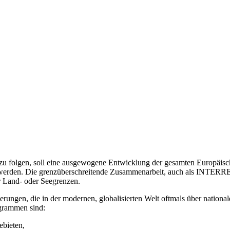
u folgen, soll eine ausgewogene Entwicklung der gesamten Europäisc
werden. Die grenzüberschreitende Zusammenarbeit, auch als INTERREG 
r Land- oder Seegrenzen.
ungen, die in der modernen, globalisierten Welt oftmals über nation
grammen sind:
ebieten,