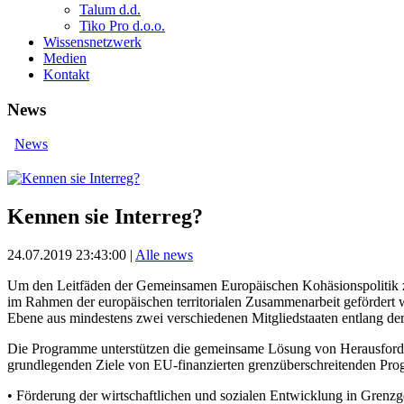
Talum d.d.
Tiko Pro d.o.o.
Wissensnetzwerk
Medien
Kontakt
News
News
Kennen sie Interreg?
24.07.2019 23:43:00
|
Alle news
Um den Leitfäden der Gemeinsamen Europäischen Kohäsionspolitik z
im Rahmen der europäischen territorialen Zusammenarbeit gefördert 
Ebene aus mindestens zwei verschiedenen Mitgliedstaaten entlang de
Die Programme unterstützen die gemeinsame Lösung von Herausforder
grundlegenden Ziele von EU-finanzierten grenzüberschreitenden Pro
• Förderung der wirtschaftlichen und sozialen Entwicklung in Grenzg