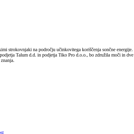
imi strokovnjaki na področju učinkovitega koriščenja sončne energije.
podjetja Talum d.d. in podjetja Tiko Pro d.o.o., bo združila moči in dve
 znanja.