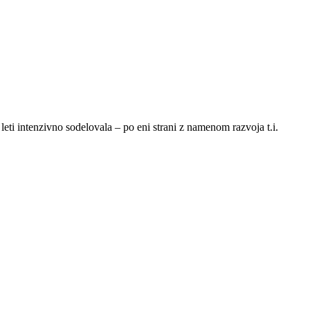
 leti intenzivno sodelovala – po eni strani z namenom razvoja t.i.