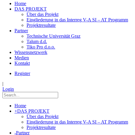
Home
DAS PROJEKT
Über das Projekt
Eingliederung in das Interreg V-A SI – AT Programm
Projektresultate
Partner
Technische Universität Graz
Talum d.d.
Tiko Pro d.o.o.
Wissensnetzwerk
Medien
Kontakt
Register
|
Login
Home
+
DAS PROJEKT
Über das Projekt
Eingliederung in das Interreg V-A SI – AT Programm
Projektresultate
-
Partner