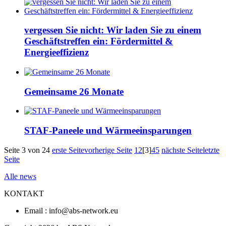
vergessen Sie nicht: Wir laden Sie zu einem
Geschäftstreffen ein: Fördermittel &
Energieeffizienz
Gemeinsame 26 Monate
STAF-Paneele und Wärmeeinsparungen
Seite 3 von 24
erste Seite
vorherige Seite
1
2
[3]
4
5
nächste Seite
letzte
Seite
Alle news
KONTAKT
Email : info@abs-network.eu