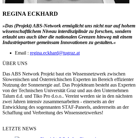
REGINA ECKHARD
»Das (Projekt) ABS-Network ermöglicht uns nicht nur auf hohem
wissenschaftlichem Niveau interdisziplinär zu forschen, sondern
erlaubt uns auch über die nationalen Grenzen hinweg mit einem
Industriepartner gemeinsam Innovationen zu gestalten.«
Email :
regina.eckhard@tugraz.at
ÜBER UNS
Das ABS Network Projekt baut ein Wissensnetzwerk zwischen
Slowenischen und Österreichischen Experten im Bereich effizienter
Nutzung der Sonnenergie auf. Das Projektteam besteht aus Experten
von der Technischen Universität Graz und aus den Unternehmen
Talum d.d. und Tiko Pro d.o.o.. Vereint werden sie in den nächsten
zwei Jahren intensiv zusammenarbeiten - einerseits an der
Entwicklung des sogennanten STAF-Paneels, andererseits an der
Schaffung und Verbreitung des Wissensnetzwerkes!
LETZTE NEWS