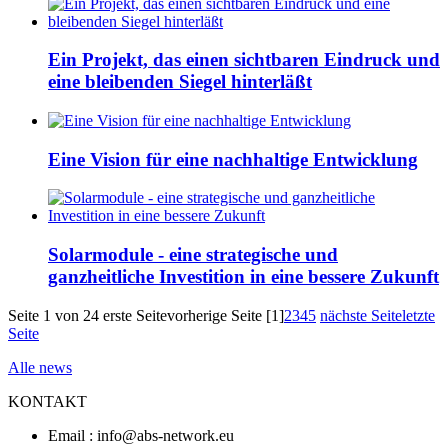
Ein Projekt, das einen sichtbaren Eindruck und
eine bleibenden Siegel hinterläßt
Eine Vision für eine nachhaltige Entwicklung
Solarmodule - eine strategische und
ganzheitliche Investition in eine bessere Zukunft
Seite 1 von 24
erste Seite
vorherige Seite
[1]
2
3
4
5
nächste Seite
letzte
Seite
Alle news
KONTAKT
Email : info@abs-network.eu