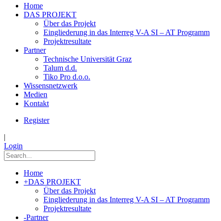
Home
DAS PROJEKT
Über das Projekt
Eingliederung in das Interreg V-A SI – AT Programm
Projektresultate
Partner
Technische Universität Graz
Talum d.d.
Tiko Pro d.o.o.
Wissensnetzwerk
Medien
Kontakt
Register
|
Login
Home
+
DAS PROJEKT
Über das Projekt
Eingliederung in das Interreg V-A SI – AT Programm
Projektresultate
-
Partner