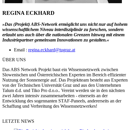
REGINA ECKHARD
»Das (Projekt) ABS-Network ermöglicht uns nicht nur auf hohem
wissenschaftlichem Niveau interdisziplinär zu forschen, sondern
erlaubt uns auch über die nationalen Grenzen hinweg mit einem
Industriepartner gemeinsam Innovationen zu gestalten.«
Email :
regina.eckhard@tugraz.at
ÜBER UNS
Das ABS Network Projekt baut ein Wissensnetzwerk zwischen
Slowenischen und Österreichischen Experten im Bereich effizienter
Nutzung der Sonnenergie auf. Das Projektteam besteht aus Experten
von der Technischen Universität Graz und aus den Unternehmen
Talum d.d. und Tiko Pro d.o.o.. Vereint werden sie in den nächsten
zwei Jahren intensiv zusammenarbeiten - einerseits an der
Entwicklung des sogennanten STAF-Paneels, andererseits an der
Schaffung und Verbreitung des Wissensnetzwerkes!
LETZTE NEWS