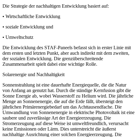
Die Strategie der nachhaltigen Entwicklung basiert auf:
• Wirtschaftliche Entwicklung
• soziale Entwicklung und
• Umweltschutz
Die Entwicklung des STAF-Paneels befasst sich in erster Linie mit
dem ersten und letzten Punkt, aber auch indirekt mit dem zweiten,
der sozialen Entwicklung. Die grenzüberschreitende
Zusammenarbeit spielt dabei eine wichtige Rolle.
Solarenergie und Nachhaltigkeit
Sonnenstrahlung ist eine dauerhafte Energiequelle, die die Natur
von Anfang an genutzt hat. Durch die ständige Kernfusion gibt die
Sonne Energie ab, wobei Wasserstoff zu Helium wird. Die jährliche
Menge an Sonnenenergie, die auf die Erde fällt, übersteigt den
jährlichen Primärenergiebedarf um das Achttausendfache. Die
Umwandlung von Sonnenenergie in elektrische Photovoltaik ist eine
saubere und zuverlässige Art der Energieerzeugung. Die
Stromerzeugung auf diese Weise ist umweltfreundlich, verursacht
keine Emissionen oder Lärm. Dies unterstreicht die äußerst
nachhaltige Ausrichtung einer solchen Energieerzeugung. Die