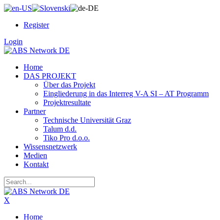
Register
Login
Home
DAS PROJEKT
Über das Projekt
Eingliederung in das Interreg V-A SI – AT Programm
Projektresultate
Partner
Technische Universität Graz
Talum d.d.
Tiko Pro d.o.o.
Wissensnetzwerk
Medien
Kontakt
X
Home