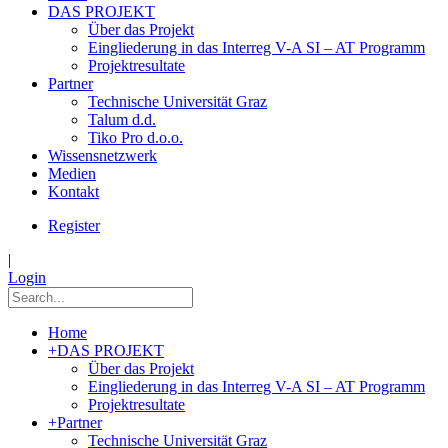
DAS PROJEKT
Über das Projekt
Eingliederung in das Interreg V-A SI – AT Programm
Projektresultate
Partner
Technische Universität Graz
Talum d.d.
Tiko Pro d.o.o.
Wissensnetzwerk
Medien
Kontakt
Register
|
Login
Home
+
DAS PROJEKT
Über das Projekt
Eingliederung in das Interreg V-A SI – AT Programm
Projektresultate
+
Partner
Technische Universität Graz