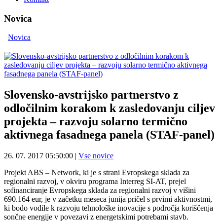
Novica
Novica
Slovensko-avstrijsko partnerstvo z
odločilnim korakom k zasledovanju ciljev
projekta – razvoju solarno termično
aktivnega fasadnega panela (STAF-panel)
26. 07. 2017 05:50:00
|
Vse novice
Projekt ABS – Network, ki je s strani Evropskega sklada za
regionalni razvoj, v okviru programa Interreg SI-AT, prejel
sofinanciranje Evropskega sklada za regionalni razvoj v višini
690.164 eur, je v začetku meseca junija pričel s prvimi aktivnostmi,
ki bodo vodile k razvoju tehnološke inovacije s področja koriščenja
sončne energije v povezavi z energetskimi potrebami stavb.