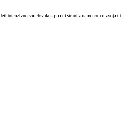
 leti intenzivno sodelovala – po eni strani z namenom razvoja t.i.