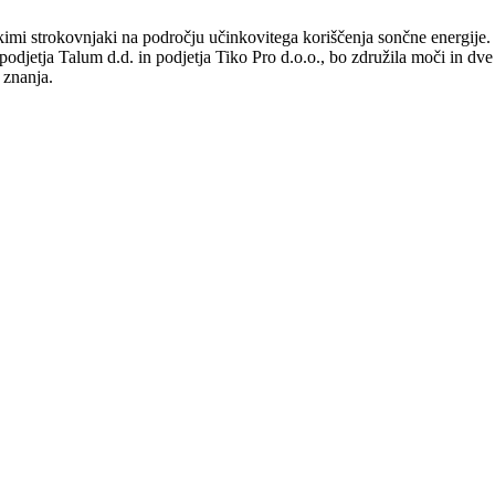
imi strokovnjaki na področju učinkovitega koriščenja sončne energije.
podjetja Talum d.d. in podjetja Tiko Pro d.o.o., bo združila moči in dve
 znanja.