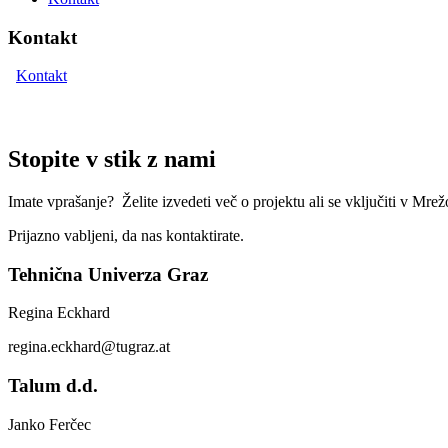
Kontakt
Kontakt
Stopite v stik z nami
Imate vprašanje? Želite izvedeti več o projektu ali se vključiti v Mre
Prijazno vabljeni, da nas kontaktirate.
Tehnična Univerza Graz
Regina Eckhard
regina.eckhard@tugraz.at
Talum d.d.
Janko Ferčec