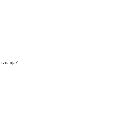
žo znanja?