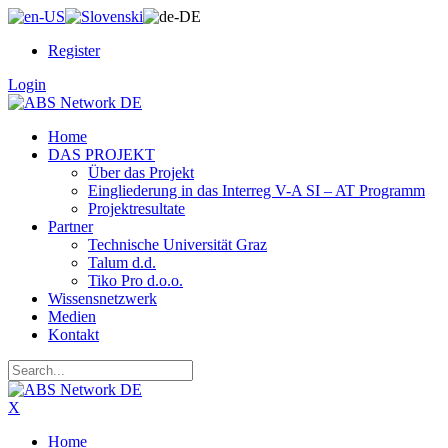
Register
Login
Home
DAS PROJEKT
Über das Projekt
Eingliederung in das Interreg V-A SI – AT Programm
Projektresultate
Partner
Technische Universität Graz
Talum d.d.
Tiko Pro d.o.o.
Wissensnetzwerk
Medien
Kontakt
X
Home