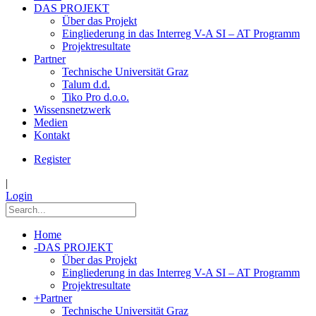
DAS PROJEKT
Über das Projekt
Eingliederung in das Interreg V-A SI – AT Programm
Projektresultate
Partner
Technische Universität Graz
Talum d.d.
Tiko Pro d.o.o.
Wissensnetzwerk
Medien
Kontakt
Register
|
Login
Home
-
DAS PROJEKT
Über das Projekt
Eingliederung in das Interreg V-A SI – AT Programm
Projektresultate
+
Partner
Technische Universität Graz