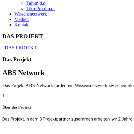
Talum d.d.
Tiko Pro d.o.o.
Wissensnetzwerk
Medien
Kontakt
DAS PROJEKT
DAS PROJEKT
Das Projekt
ABS Network
Das Projekt ABS Network fördert ein Wissensnetzwerk zwischen Slow
1
Über das Projekt
Das Projekt, in dem 3 Projektpartner zusammen arbeiten, wir 2 Jahre