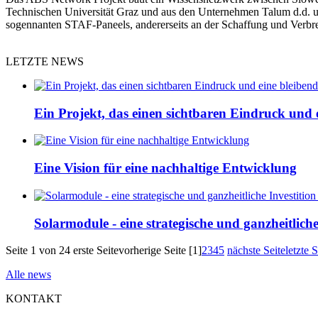
Technischen Universität Graz und aus den Unternehmen Talum d.d. und
sogennanten STAF-Paneels, andererseits an der Schaffung und Verbr
LETZTE NEWS
Ein Projekt, das einen sichtbaren Eindruck und e
Eine Vision für eine nachhaltige Entwicklung
Solarmodule - eine strategische und ganzheitliche
Seite 1 von 24
erste Seite
vorherige Seite
[1]
2
3
4
5
nächste Seite
letzte S
Alle news
KONTAKT