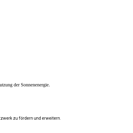
utzung der Sonnenenergie.
tzwerk zu fördern und erweitern
.