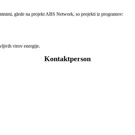
evantnimi, glede na projekt ABS Network, so projekti iz programov:
jivih virov energije.
Kontaktperson