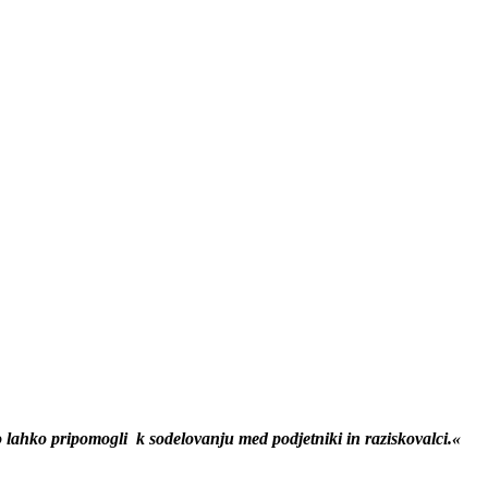
lahko pripomogli k sodelovanju med podjetniki in raziskovalci.«