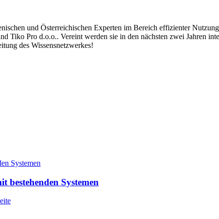
schen und Österreichischen Experten im Bereich effizienter Nutzung 
 Tiko Pro d.o.o.. Vereint werden sie in den nächsten zwei Jahren inte
eitung des Wissensnetzwerkes!
it bestehenden Systemen
eite