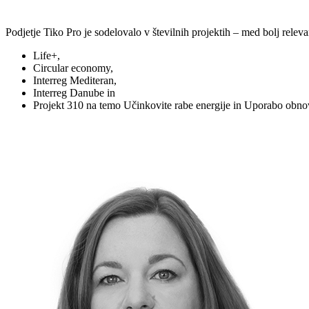
Podjetje Tiko Pro je sodelovalo v številnih projektih – med bolj rel
Life+,
Circular economy,
Interreg Mediteran,
Interreg Danube in
Projekt 310 na temo Učinkovite rabe energije in Uporabo obnovl