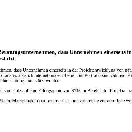
es Beratungsunternehmen, dass Unternehmen einerseits 
rstützt.
nehmen, dass Unternehmen einerseits in der Projektentwicklung von nat
onaler, als auch internationaler Ebene – im Portfolio sind zahlreiche er
hterstattung unterstützt werden.
nd sind stolz auf eine Erfolgsquote von 87% im Bereich der Projektantra
R und Marketingkampagnen realisiert und zahlreiche verschiedene Even