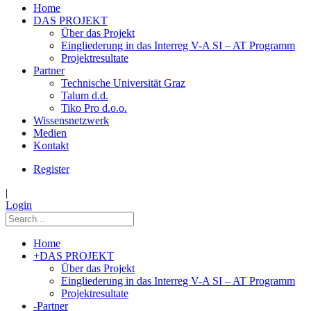
Home
DAS PROJEKT
Über das Projekt
Eingliederung in das Interreg V-A SI – AT Programm
Projektresultate
Partner
Technische Universität Graz
Talum d.d.
Tiko Pro d.o.o.
Wissensnetzwerk
Medien
Kontakt
Register
|
Login
Home
+
DAS PROJEKT
Über das Projekt
Eingliederung in das Interreg V-A SI – AT Programm
Projektresultate
-
Partner