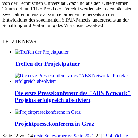
von der Technischen Universität Graz und aus den Unternehmen
Talum d.d. und Tiko Pro d.o.o.. Vereint werden sie in den nächsten
zwei Jahren intensiv zusammenarbeiten - einerseits an der
Entwicklung des sogennanten STAF-Paneels, andererseits an der
Schaffung und Verbreitung des Wissensnetzwerkes!
LETZTE NEWS
Treffen der Projektpatner
Die erste Pressekonferenz des "ABS Network"
Projekts erfolgreich absolviert
Projektpressekonferenz in Graz
Seite 22 von 24
erste Seite
vorherige Seite
20
21
[22]
23
24
nächste