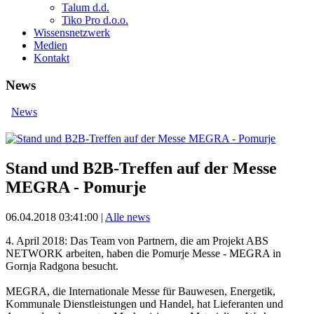
Talum d.d.
Tiko Pro d.o.o.
Wissensnetzwerk
Medien
Kontakt
News
News
Stand und B2B-Treffen auf der Messe
MEGRA - Pomurje
06.04.2018 03:41:00
|
Alle news
4. April 2018: Das Team von Partnern, die am Projekt ABS
NETWORK arbeiten, haben die Pomurje Messe - MEGRA in
Gornja Radgona besucht.
MEGRA, die Internationale Messe für Bauwesen, Energetik,
Kommunale Dienstleistungen und Handel, hat Lieferanten und