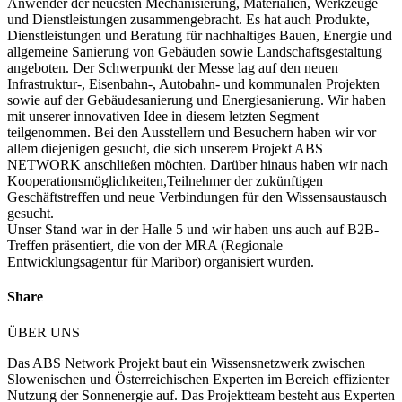
Anwender der neuesten Mechanisierung, Materialien, Werkzeuge
und Dienstleistungen zusammengebracht. Es hat auch Produkte,
Dienstleistungen und Beratung für nachhaltiges Bauen, Energie und
allgemeine Sanierung von Gebäuden sowie Landschaftsgestaltung
angeboten. Der Schwerpunkt der Messe lag auf den neuen
Infrastruktur-, Eisenbahn-, Autobahn- und kommunalen Projekten
sowie auf der Gebäudesanierung und Energiesanierung. Wir haben
mit unserer innovativen Idee in diesem letzten Segment
teilgenommen. Bei den Ausstellern und Besuchern haben wir vor
allem diejenigen gesucht, die sich unserem Projekt ABS
NETWORK anschließen möchten. Darüber hinaus haben wir nach
Kooperationsmöglichkeiten,Teilnehmer der zukünftigen
Geschäftstreffen und neue Verbindungen für den Wissensaustausch
gesucht.
Unser Stand war in der Halle 5 und wir haben uns auch auf B2B-
Treffen präsentiert, die von der MRA (Regionale
Entwicklungsagentur für Maribor) organisiert wurden.
Share
ÜBER UNS
Das ABS Network Projekt baut ein Wissensnetzwerk zwischen
Slowenischen und Österreichischen Experten im Bereich effizienter
Nutzung der Sonnenergie auf. Das Projektteam besteht aus Experten