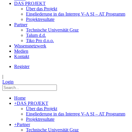
DAS PROJEKT
Über das Projekt
Eingliederung in das Interreg V-A SI – AT Programm
Projektresultate
Partner
Technische Universität Graz
Talum d.d.
Tiko Pro d.o.o.
Wissensnetzwerk
Medien
Kontakt
Register
|
Login
Home
+
DAS PROJEKT
Über das Projekt
Eingliederung in das Interreg V-A SI – AT Programm
Projektresultate
+
Partner
Technische Universität Graz