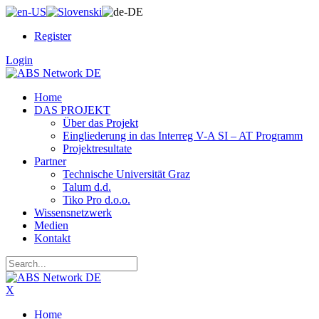
Register
Login
Home
DAS PROJEKT
Über das Projekt
Eingliederung in das Interreg V-A SI – AT Programm
Projektresultate
Partner
Technische Universität Graz
Talum d.d.
Tiko Pro d.o.o.
Wissensnetzwerk
Medien
Kontakt
X
Home