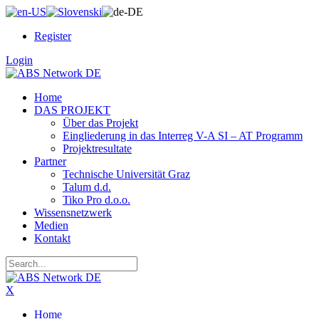
Register
Login
Home
DAS PROJEKT
Über das Projekt
Eingliederung in das Interreg V-A SI – AT Programm
Projektresultate
Partner
Technische Universität Graz
Talum d.d.
Tiko Pro d.o.o.
Wissensnetzwerk
Medien
Kontakt
X
Home