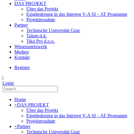
DAS PROJEKT
Über das Projekt
Eingliederung in das Interreg V-A SI – AT Programm
Projektresultate
Partner
Technische Universität Graz
Talum d.d.
Tiko Pro d.o.o.
Wissensnetzwerk
Medien
Kontakt
Register
|
Login
Home
+
DAS PROJEKT
Über das Projekt
Eingliederung in das Interreg V-A SI – AT Programm
Projektresultate
+
Partner
Technische Universität Graz