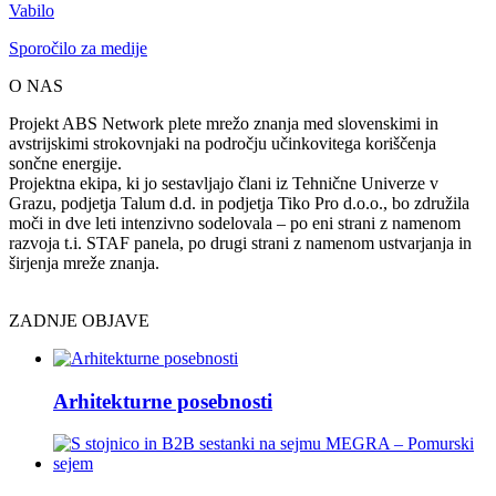
Vabilo
Sporočilo za medije
O NAS
Projekt ABS Network plete mrežo znanja med slovenskimi in
avstrijskimi strokovnjaki na področju učinkovitega koriščenja
sončne energije.
Projektna ekipa, ki jo sestavljajo člani iz Tehnične Univerze v
Grazu, podjetja Talum d.d. in podjetja Tiko Pro d.o.o., bo združila
moči in dve leti intenzivno sodelovala – po eni strani z namenom
razvoja t.i. STAF panela, po drugi strani z namenom ustvarjanja in
širjenja mreže znanja.
ZADNJE OBJAVE
Arhitekturne posebnosti