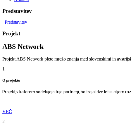
Predstavitev
Predstavitev
Projekt
ABS Network
Projekt ABS Network plete mrežo znanja med slovenskimi in avstrijsk
1
O projektu
Projekt,v katerem sodelujejo trije partnerji, bo trajal
dve leti s ciljem
ra
VEČ
2