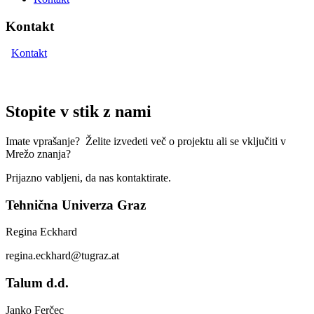
Kontakt
Kontakt
Stopite v stik z nami
Imate vprašanje? Želite izvedeti več o projektu ali se vključiti v
Mrežo znanja?
Prijazno vabljeni, da nas kontaktirate.
Tehnična Univerza Graz
Regina Eckhard
regina.eckhard@tugraz.at
Talum d.d.
Janko Ferčec