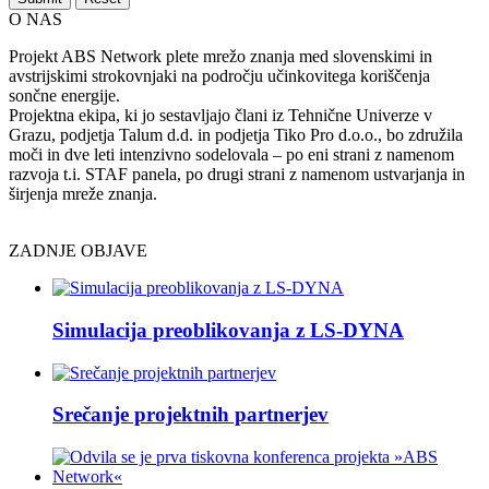
O NAS
Projekt ABS Network plete mrežo znanja med slovenskimi in
avstrijskimi strokovnjaki na področju učinkovitega koriščenja
sončne energije.
Projektna ekipa, ki jo sestavljajo člani iz Tehnične Univerze v
Grazu, podjetja Talum d.d. in podjetja Tiko Pro d.o.o., bo združila
moči in dve leti intenzivno sodelovala – po eni strani z namenom
razvoja t.i. STAF panela, po drugi strani z namenom ustvarjanja in
širjenja mreže znanja.
ZADNJE OBJAVE
Simulacija preoblikovanja z LS-DYNA
Srečanje projektnih partnerjev