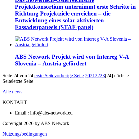
Projektkonsortium unternimmt erste Schritte in
Richtung Projektziele errreichen – die
Entwicklung eines solar aktivierten
Fassadenpaneels (STAF-panel)
ABS Network Projekt wird von Interreg V-A
Slovenia – Austria gefördert
Seite 24 von 24
erste Seite
vorherige Seite
20
21
22
23
[24]
nächste
Seite
letzte Seite
Alle news
KONTAKT
Email : info@abs-network.eu
Copyright 2026 by ABS Network
Nutzungsbedingungen