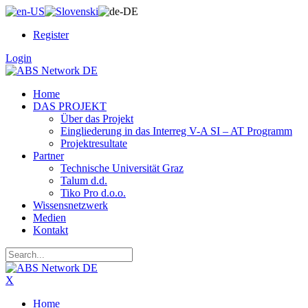
Register
Login
Home
DAS PROJEKT
Über das Projekt
Eingliederung in das Interreg V-A SI – AT Programm
Projektresultate
Partner
Technische Universität Graz
Talum d.d.
Tiko Pro d.o.o.
Wissensnetzwerk
Medien
Kontakt
X
Home