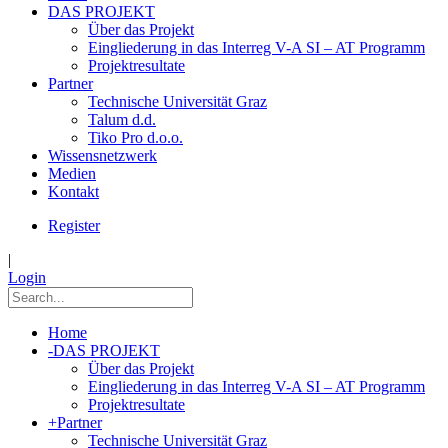
DAS PROJEKT
Über das Projekt
Eingliederung in das Interreg V-A SI – AT Programm
Projektresultate
Partner
Technische Universität Graz
Talum d.d.
Tiko Pro d.o.o.
Wissensnetzwerk
Medien
Kontakt
Register
|
Login
Home
-
DAS PROJEKT
Über das Projekt
Eingliederung in das Interreg V-A SI – AT Programm
Projektresultate
+
Partner
Technische Universität Graz