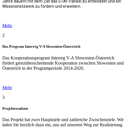
Jahre dauern mit dem Ziel das
STAF Paneel zu entwickeln und ein
Wissensnetzwerk zu fördern und erweitern
.
Mehr
2
Das Program Interreg V-A Slowenien-Österreich
Das Kooperationsprogram Interreg V-A Slowenien-Österreich
fördert grenzüberschreitende Kooperation zwischen Slowenien und
Österreich in der Programperiode 2014-2020.
Mehr
3
Projektresultate
Das Projekt hat zwei Hauptziele und zahlreiche Zwischenziele. Wir
laden Sie herzlich dazu ein, uns auf unserem Weg zur Realisierung