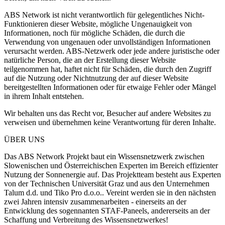
ABS Network ist nicht verantwortlich für gelegentliches Nicht-
Funktionieren dieser Website, mögliche Ungenauigkeit von
Informationen, noch für mögliche Schäden, die durch die
Verwendung von ungenauen oder unvollständigen Informationen
verursacht werden. ABS-Netzwerk oder jede andere juristische oder
natürliche Person, die an der Erstellung dieser Website
teilgenommen hat, haftet nicht für Schäden, die durch den Zugriff
auf die Nutzung oder Nichtnutzung der auf dieser Website
bereitgestellten Informationen oder für etwaige Fehler oder Mängel
in ihrem Inhalt entstehen.
Wir behalten uns das Recht vor, Besucher auf andere Websites zu
verweisen und übernehmen keine Verantwortung für deren Inhalte.
ÜBER UNS
Das ABS Network Projekt baut ein Wissensnetzwerk zwischen
Slowenischen und Österreichischen Experten im Bereich effizienter
Nutzung der Sonnenergie auf. Das Projektteam besteht aus Experten
von der Technischen Universität Graz und aus den Unternehmen
Talum d.d. und Tiko Pro d.o.o.. Vereint werden sie in den nächsten
zwei Jahren intensiv zusammenarbeiten - einerseits an der
Entwicklung des sogennanten STAF-Paneels, andererseits an der
Schaffung und Verbreitung des Wissensnetzwerkes!