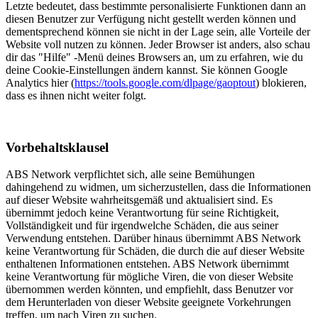
Letzte bedeutet, dass bestimmte personalisierte Funktionen dann an
diesen Benutzer zur Verfügung nicht gestellt werden können und
dementsprechend können sie nicht in der Lage sein, alle Vorteile der
Website voll nutzen zu können. Jeder Browser ist anders, also schau
dir das "Hilfe" -Menü deines Browsers an, um zu erfahren, wie du
deine Cookie-Einstellungen ändern kannst. Sie können Google
Analytics hier (
https://tools.google.com/dlpage/gaoptout
) blokieren,
dass es ihnen nicht weiter folgt.
Vorbehaltsklausel
ABS Network verpflichtet sich, alle seine Bemühungen
dahingehend zu widmen, um sicherzustellen, dass die Informationen
auf dieser Website wahrheitsgemäß und aktualisiert sind. Es
übernimmt jedoch keine Verantwortung für seine Richtigkeit,
Vollständigkeit und für irgendwelche Schäden, die aus seiner
Verwendung entstehen. Darüber hinaus übernimmt ABS Network
keine Verantwortung für Schäden, die durch die auf dieser Website
enthaltenen Informationen entstehen. ABS Network übernimmt
keine Verantwortung für mögliche Viren, die von dieser Website
übernommen werden könnten, und empfiehlt, dass Benutzer vor
dem Herunterladen von dieser Website geeignete Vorkehrungen
treffen, um nach Viren zu suchen.