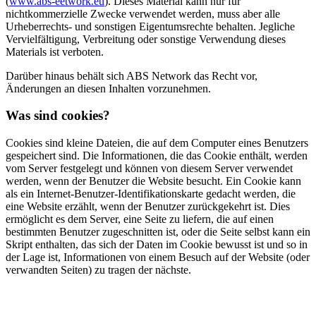
(
www.abs-eetwork.eu
). Dieses Material kann nur für
nichtkommerzielle Zwecke verwendet werden, muss aber alle
Urheberrechts- und sonstigen Eigentumsrechte behalten. Jegliche
Vervielfältigung, Verbreitung oder sonstige Verwendung dieses
Materials ist verboten.
Darüber hinaus behält sich ABS Network das Recht vor,
Änderungen an diesen Inhalten vorzunehmen.
Was sind cookies?
Cookies sind kleine Dateien, die auf dem Computer eines Benutzers
gespeichert sind. Die Informationen, die das Cookie enthält, werden
vom Server festgelegt und können von diesem Server verwendet
werden, wenn der Benutzer die Website besucht. Ein Cookie kann
als ein Internet-Benutzer-Identifikationskarte gedacht werden, die
eine Website erzählt, wenn der Benutzer zurückgekehrt ist. Dies
ermöglicht es dem Server, eine Seite zu liefern, die auf einen
bestimmten Benutzer zugeschnitten ist, oder die Seite selbst kann ein
Skript enthalten, das sich der Daten im Cookie bewusst ist und so in
der Lage ist, Informationen von einem Besuch auf der Website (oder
verwandten Seiten) zu tragen der nächste.