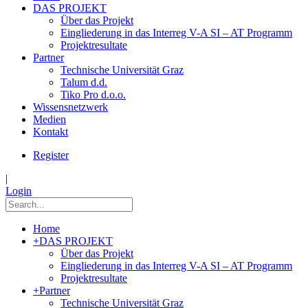
DAS PROJEKT
Über das Projekt
Eingliederung in das Interreg V-A SI – AT Programm
Projektresultate
Partner
Technische Universität Graz
Talum d.d.
Tiko Pro d.o.o.
Wissensnetzwerk
Medien
Kontakt
Register
|
Login
Home
+
DAS PROJEKT
Über das Projekt
Eingliederung in das Interreg V-A SI – AT Programm
Projektresultate
+
Partner
Technische Universität Graz