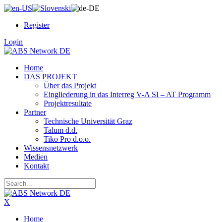
Register
Login
Home
DAS PROJEKT
Über das Projekt
Eingliederung in das Interreg V-A SI – AT Programm
Projektresultate
Partner
Technische Universität Graz
Talum d.d.
Tiko Pro d.o.o.
Wissensnetzwerk
Medien
Kontakt
X
Home