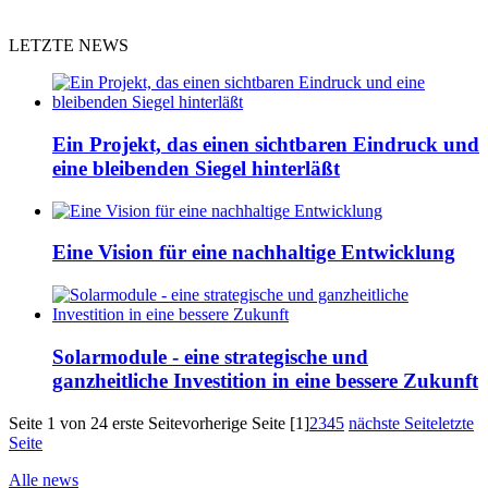
LETZTE NEWS
Ein Projekt, das einen sichtbaren Eindruck und
eine bleibenden Siegel hinterläßt
Eine Vision für eine nachhaltige Entwicklung
Solarmodule - eine strategische und
ganzheitliche Investition in eine bessere Zukunft
Seite 1 von 24
erste Seite
vorherige Seite
[1]
2
3
4
5
nächste Seite
letzte
Seite
Alle news