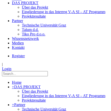
DAS PROJEKT
Über das Projekt
Eingliederung in das Interreg V-A SI – AT Programm
Projektresultate
Partner
Technische Universität Graz
Talum d.d.
Tiko Pro d.o.o.
Wissensnetzwerk
Medien
Kontakt
Register
|
Login
Home
+
DAS PROJEKT
Über das Projekt
Eingliederung in das Interreg V-A SI – AT Programm
Projektresultate
+
Partner
Technische Universität Graz