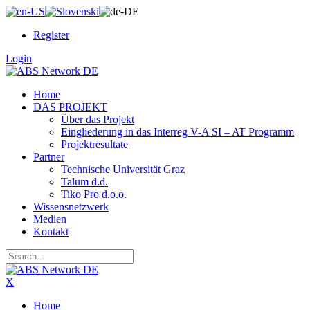
Register
Login
Home
DAS PROJEKT
Über das Projekt
Eingliederung in das Interreg V-A SI – AT Programm
Projektresultate
Partner
Technische Universität Graz
Talum d.d.
Tiko Pro d.o.o.
Wissensnetzwerk
Medien
Kontakt
X
Home