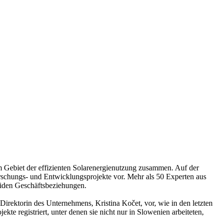
 Gebiet der effizienten Solarenergienutzung zusammen. Auf der
rschungs- und Entwicklungsprojekte vor. Mehr als 50 Experten aus
liden Geschäftsbeziehungen.
rektorin des Unternehmens, Kristina Kočet, vor, wie in den letzten
e registriert, unter denen sie nicht nur in Slowenien arbeiteten,