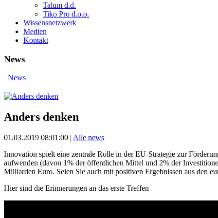
Talum d.d.
Tiko Pro d.o.o.
Wissensnetzwerk
Medien
Kontakt
News
News
Anders denken
01.03.2019 08:01:00
|
Alle news
Innovation spielt eine zentrale Rolle in der EU-Strategie zur Förde
aufwenden (davon 1% der öffentlichen Mittel und 2% der Investitionen
Milliarden Euro. Seien Sie auch mit positiven Ergebnissen aus den eu
Hier sind die Erinnerungen an das erste Treffen