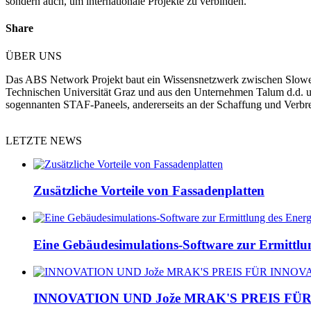
sondern auch, um internationale Projekte zu verbinden.
Share
ÜBER UNS
Das ABS Network Projekt baut ein Wissensnetzwerk zwischen Sloweni
Technischen Universität Graz und aus den Unternehmen Talum d.d. und
sogennanten STAF-Paneels, andererseits an der Schaffung und Verbr
LETZTE NEWS
Zusätzliche Vorteile von Fassadenplatten
Eine Gebäudesimulations-Software zur Ermittlu
INNOVATION UND Jože MRAK'S PREIS FÜ