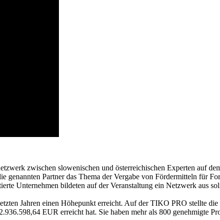
etzwerk zwischen slowenischen und österreichischen Experten auf dem
 die genannten Partner das Thema der Vergabe von Fördermitteln für Fo
erte Unternehmen bildeten auf der Veranstaltung ein Netzwerk aus so
zten Jahren einen Höhepunkt erreicht. Auf der TIKO PRO stellte die Di
936.598,64 EUR erreicht hat. Sie haben mehr als 800 genehmigte Projekt