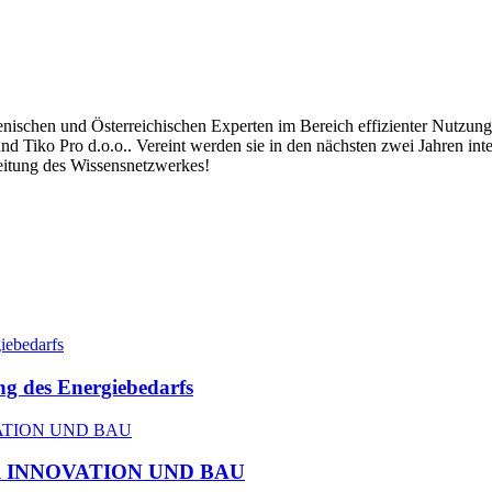
schen und Österreichischen Experten im Bereich effizienter Nutzung 
 Tiko Pro d.o.o.. Vereint werden sie in den nächsten zwei Jahren inte
eitung des Wissensnetzwerkes!
ng des Energiebedarfs
R INNOVATION UND BAU