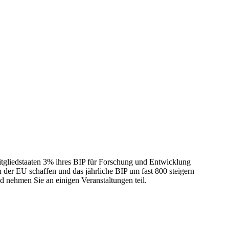
Mitgliedstaaten 3% ihres BIP für Forschung und Entwicklung
n der EU schaffen und das jährliche BIP um fast 800 steigern
d nehmen Sie an einigen Veranstaltungen teil.