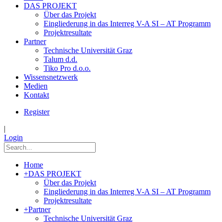
DAS PROJEKT
Über das Projekt
Eingliederung in das Interreg V-A SI – AT Programm
Projektresultate
Partner
Technische Universität Graz
Talum d.d.
Tiko Pro d.o.o.
Wissensnetzwerk
Medien
Kontakt
Register
|
Login
Home
+
DAS PROJEKT
Über das Projekt
Eingliederung in das Interreg V-A SI – AT Programm
Projektresultate
+
Partner
Technische Universität Graz