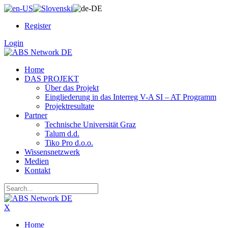
Register
Login
Home
DAS PROJEKT
Über das Projekt
Eingliederung in das Interreg V-A SI – AT Programm
Projektresultate
Partner
Technische Universität Graz
Talum d.d.
Tiko Pro d.o.o.
Wissensnetzwerk
Medien
Kontakt
X
Home